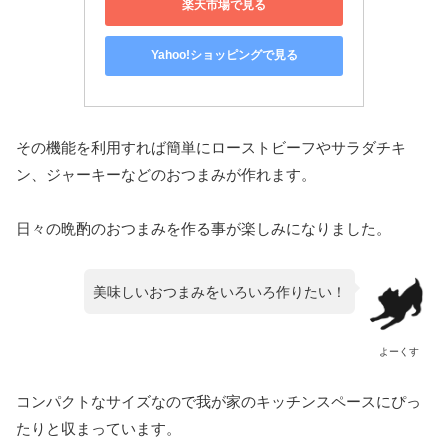
楽天市場で見る
Yahoo!ショッピングで見る
その機能を利用すれば簡単にローストビーフやサラダチキ
ン、ジャーキーなどのおつまみが作れます。
日々の晩酌のおつまみを作る事が楽しみになりました。
を
美味しいおつまみ
いろいろ
作りたい！
よーくす
コンパクトなサイズなので我が家のキッチンスペースにぴっ
たりと収まっています。