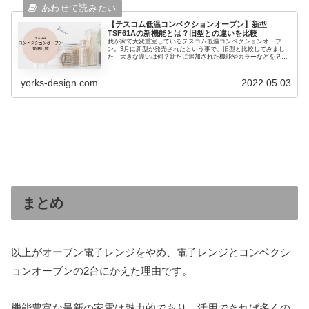
【テスコム低温コンベクションオーブン】新型
TSF61Aの新機能とは？旧型との違いを比較
我が家で大変重宝しているテスコム低温コンベクションオーブ
ン。3月に新型が発売されたという事で、旧型と比較してみまし
た！大きな違いは何？新たに追加された機能やカラーなどを見て
いきます。
yorks-design.com
2022.05.03
まとめ
以上がオーブン電子レンジをやめ、電子レンジとコンベクシ
ョンオーブンの2台にかえた理由です。
機能豊富な最新の家電は魅力的であり、活用できれば多くの