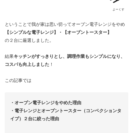
よーくす
ということで我が家は思い切ってオーブン電子レンジをやめ
【シンプルな電子レンジ】・【オーブントースター】
の２台に厳選しました。
結果
キッチンがすっきりとし、調理作業もシンプルになり、
コスパも向上しました
！
この記事では
・オーブン電子レンジをやめた理由
・電子レンジとオーブントースター（コンベクションタ
イプ）２台に絞った理由