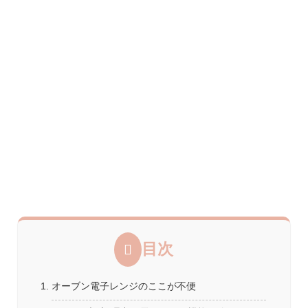
目次
オーブン電子レンジのここが不便