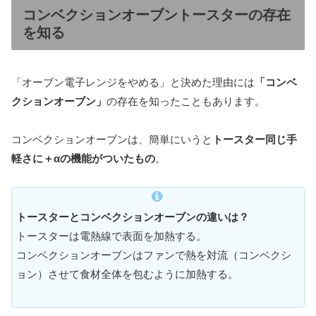
コンベクションオーブントースターの存在
を知る
「オーブン電子レンジをやめる」と決めた理由には
「コンベ
クションオーブン」
の存在を知ったこともあります。
コンベクションオーブンは、簡単にいうと
トースター同じ手
軽さに＋αの機能がついたもの
。
トースターとコンベクションオーブンの違いは？
トースターは電熱線で表面を加熱する。
コンベクションオーブンはファンで熱を対流（コンベクシ
ョン）させて食材全体を包むように加熱する。