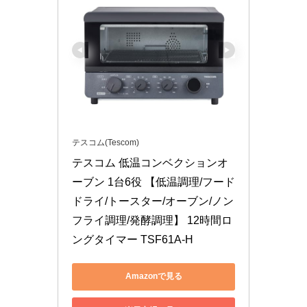
テスコム(Tescom)
テスコム 低温コンベクションオ
ーブン 1台6役 【低温調理/フード
ドライ/トースター/オーブン/ノン
フライ調理/発酵調理】 12時間ロ
ングタイマー TSF61A-H
Amazonで見る