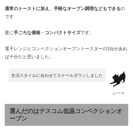
通常のトーストに加え、手軽なオーブン調理などもできる
の
です
更に
手ごろな価格・コンパクトサイズ
です。
電子レンジとコンベクションオーブントースターの2台があれ
ば十分だと思いました。
生活スタイルに合わせてスケールダウンしました
よーくす
選んだのはテスコム低温コンベクションオ
ーブン