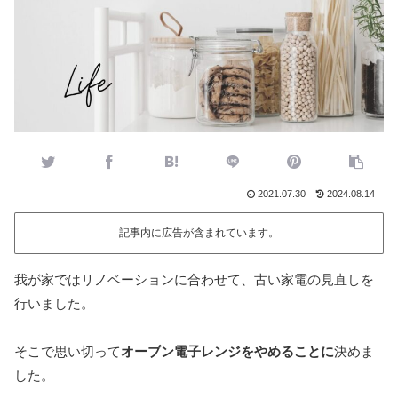
2021.07.30
2024.08.14
記事内に広告が含まれています。
我が家ではリノベーションに合わせて、古い家電の見直しを
行いました。
そこで思い切って
オーブン電子レンジをやめることに
決めま
した。