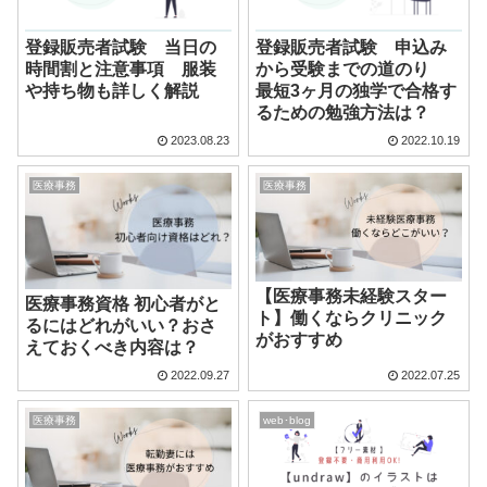
登録販売者試験 当日の
登録販売者試験 申込み
時間割と注意事項 服装
から受験までの道のり
や持ち物も詳しく解説
最短3ヶ月の独学で合格す
るための勉強方法は？
2023.08.23
2022.10.19
医療事務
医療事務
【医療事務未経験スター
医療事務資格 初心者がと
ト】働くならクリニック
るにはどれがいい？おさ
がおすすめ
えておくべき内容は？
2022.09.27
2022.07.25
医療事務
web･blog