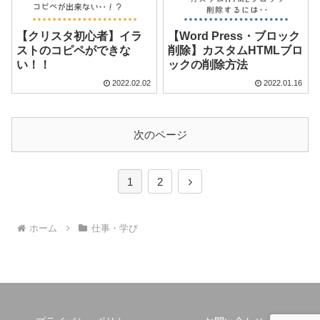
【クリスタ初心者】イラ
【Word Press・ブロック
ストのコピペができな
削除】カスタムHTMLブロ
い！！
ックの削除方法
2022.02.02
2022.01.16
次のページ
次
1
2
へ
ホーム
仕事・学び