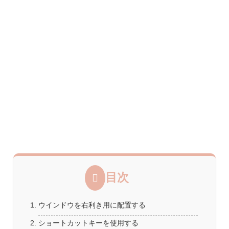
目次
ウインドウを右利き用に配置する
ショートカットキーを使用する