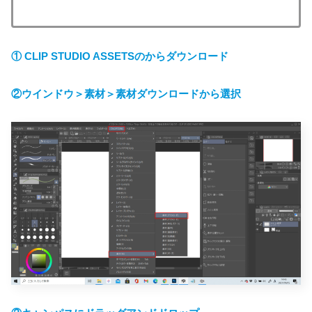
① CLIP STUDIO ASSETSのからダウンロード
②ウインドウ＞素材＞素材ダウンロードから選択