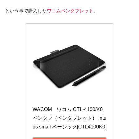
という事で購入した
ワコムペンタブレット
。
WACOM　ワコム CTL-4100/K0 
ペンタブ（ペンタブレット） Intu
os small ベーシック[CTL4100K0]