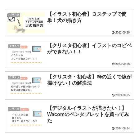
【イラスト初心者】３ステップで簡
クリスタ
単！犬の描き方
2022.09.19
【クリスタ初心者】イラストのコピペ
クリスタ
ができない！！
2023.09.25
【クリスタ・初心者】枠の近くで線が
クリスタ
描けない！の解決法
2023.09.25
【デジタルイラストが描きたい！】
クリスタ
Wacomのペンタブレットを買ってみ
た
2024.08.14