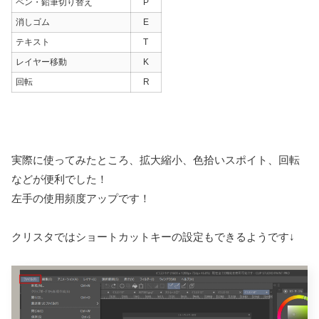
ペン・鉛筆切り替え
P
消しゴム
E
テキスト
T
レイヤー移動
K
回転
R
実際に使ってみたところ、拡大縮小、色拾いスポイト、回転
などが便利でした！
左手の使用頻度アップです！
クリスタではショートカットキーの設定もできるようです↓