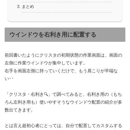
まとめ
ウインドウを右利き用に配置する
前回書いたようにクリスタの初期状態の作業画面は、画面の
左側に作業ウインドウが集中しています。
右手を画面左側に持っていくだけで、もう肩こりが半端な
い･･
「クリスタ・右利き🔍」で調べてみると、右利き用の（もち
ろん左利き用も）使いやすそうなウインドウ配置の紹介が多
数出てきます。
とは言え超初心者にとっては、自分で配置してカスタムする