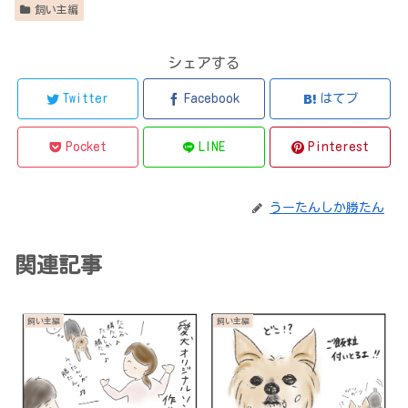
飼い主編
シェアする
Twitter
Facebook
はてブ
Pocket
LINE
Pinterest
うーたんしか勝たん
関連記事
飼い主編
飼い主編