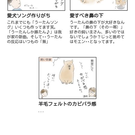
愛犬ソング作りがち
愛すべき鼻の下
これまでにも「うーたんソン
うーたんの鼻の下が大好きなん
グ」いくつも作ってます笑。
です。「鼻の下（その一帯）」
「うーたんしか勝たん♪」は我
好きの飼い主さん、多いのでは
が家の新曲。そして･･うーたん
ないでしょうか？じっと眺めて
の反応はいつもの「無」
はモエン･･となってます。
飼い主編
羊毛フェルトのカピバラ感
...