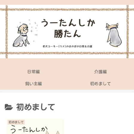
日常編
介護編
飼い主編
初めまして
初めまして
初めまして